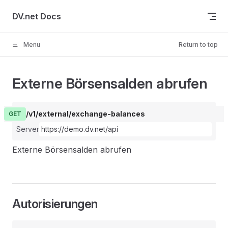
Skip to content
DV.net Docs
Menu
Return to top
Externe Börsensalden abrufen
/v1/external/exchange-balances
GET
Server
Externe Börsensalden abrufen
Autorisierungen