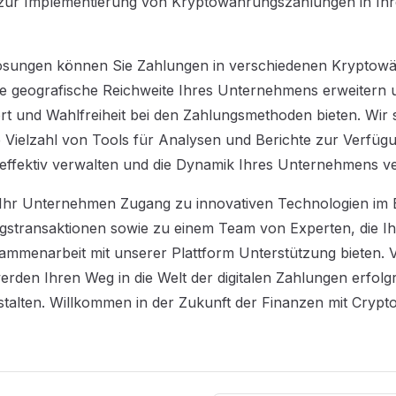
ur Implementierung von Kryptowährungszahlungen in Ih
ösungen können Sie Zahlungen in verschiedenen Kryptow
ie geografische Reichweite Ihres Unternehmens erweitern 
 und Wahlfreiheit bei den Zahlungsmethoden bieten. Wir s
Vielzahl von Tools für Analysen und Berichte zur Verfügu
 effektiv verwalten und die Dynamik Ihres Unternehmens v
t Ihr Unternehmen Zugang zu innovativen Technologien im 
stransaktionen sowie zu einem Team von Experten, die Ihn
mmenarbeit mit unserer Plattform Unterstützung bieten. V
erden Ihren Weg in die Welt der digitalen Zahlungen erfolg
talten. Willkommen in der Zukunft der Finanzen mit Crypt