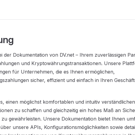
ung
 der Dokumentation von DV.net – Ihrem zuverlässigen Part
Zahlungen und Kryptowährungstransaktionen. Unsere Plattf
gen für Unternehmen, die es Ihnen ermöglichen,
zahlungen sicher, effizient und einfach in Ihren Geschäf
 es, einen möglichst komfortablen und intuitiv verständliche
ionen zu schaffen und gleichzeitig ein hohes Maß an Siche
t zu gewährleisten. Unsere Dokumentation bietet Ihnen um
über unsere APIs, Konfigurationsmöglichkeiten sowie detail