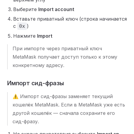
Выберите
Import account
Вставьте приватный ключ (строка начинается
с
)
0x
Нажмите
Import
При импорте через приватный ключ
MetaMask получает доступ только к этому
конкретному адресу.
Импорт сид-фразы
⚠️ Импорт сид-фразы заменяет текущий
кошелёк MetaMask. Если в MetaMask уже есть
другой кошелёк — сначала сохраните его
сид-фразу.