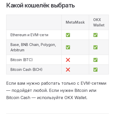
Какой кошелёк выбрать
OKX
MetaMask
Wallet
Ethereum и EVM-сети
✅
✅
Base, BNB Chain, Polygon,
✅
✅
Arbitrum
Bitcoin (BTC)
❌
✅
Bitcoin Cash (BCH)
❌
✅
Если вам нужно работать только с EVM-сетями
— подойдёт любой. Если нужен Bitcoin или
Bitcoin Cash — используйте OKX Wallet.