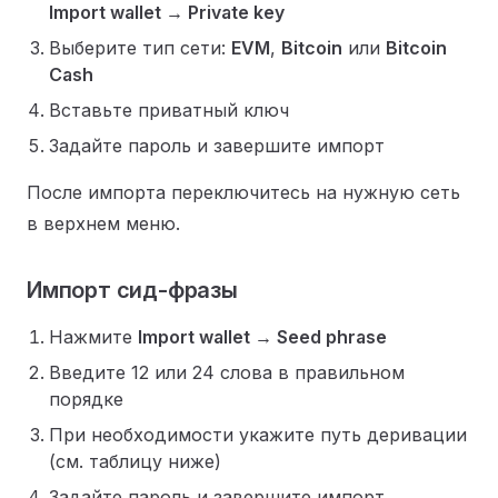
Import wallet → Private key
Выберите тип сети:
EVM
,
Bitcoin
или
Bitcoin
Cash
Вставьте приватный ключ
Задайте пароль и завершите импорт
После импорта переключитесь на нужную сеть
в верхнем меню.
Импорт сид-фразы
Нажмите
Import wallet → Seed phrase
Введите 12 или 24 слова в правильном
порядке
При необходимости укажите путь деривации
(см. таблицу ниже)
Задайте пароль и завершите импорт