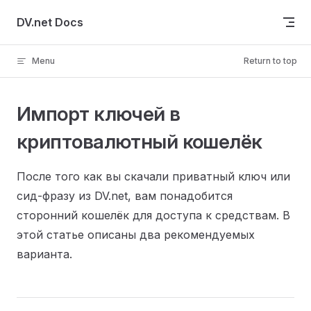
Skip to content
DV.net Docs
Menu
Return to top
Импорт ключей в
криптовалютный кошелёк
После того как вы скачали приватный ключ или
сид-фразу из DV.net, вам понадобится
сторонний кошелёк для доступа к средствам. В
этой статье описаны два рекомендуемых
варианта.