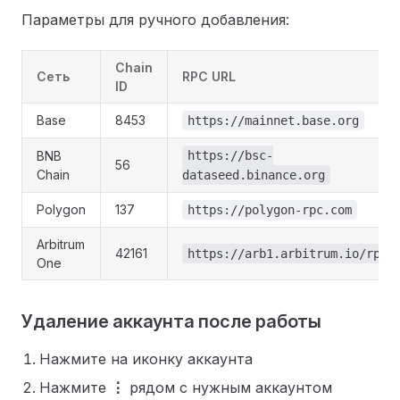
Параметры для ручного добавления:
Chain
Сеть
RPC URL
ID
Base
8453
https://mainnet.base.org
BNB
https://bsc-
56
Chain
dataseed.binance.org
Polygon
137
https://polygon-rpc.com
Arbitrum
42161
https://arb1.arbitrum.io/rpc
One
Удаление аккаунта после работы
Нажмите на иконку аккаунта
Нажмите
⋮
рядом с нужным аккаунтом