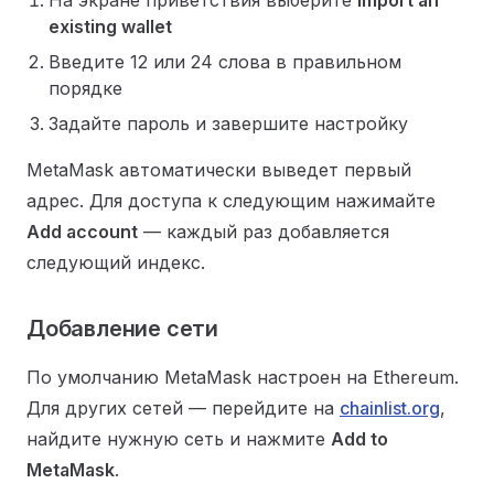
На экране приветствия выберите
Import an
existing wallet
Введите 12 или 24 слова в правильном
порядке
Задайте пароль и завершите настройку
MetaMask автоматически выведет первый
адрес. Для доступа к следующим нажимайте
Add account
— каждый раз добавляется
следующий индекс.
Добавление сети
По умолчанию MetaMask настроен на Ethereum.
Для других сетей — перейдите на
chainlist.org
,
найдите нужную сеть и нажмите
Add to
MetaMask
.