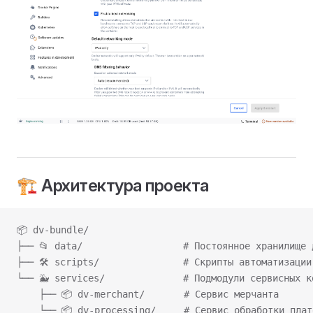
🏗️ Архитектура проекта
📦 dv-bundle/
├── 📂 data/                  # Постоянное хранилище 
├── 🛠️ scripts/               # Скрипты автоматизаци
└── 🐳 services/              # Подмодули сервисных к
    ├── 📦 dv-merchant/       # Сервис мерчанта
    └── 📦 dv-processing/     # Сервис обработки плат