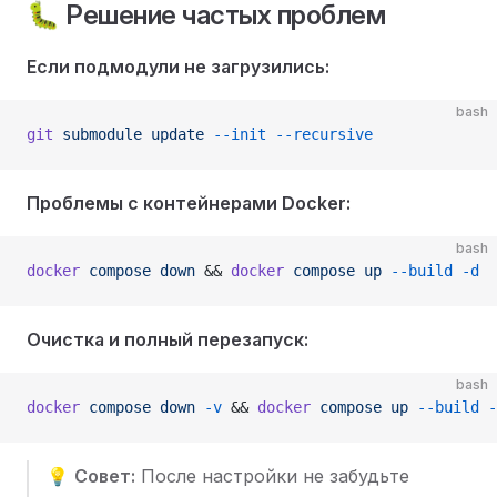
🐛 Решение частых проблем
Если подмодули не загрузились:
bash
git
 submodule
 update
 --init
 --recursive
Проблемы с контейнерами Docker:
bash
docker
 compose
 down
 && 
docker
 compose
 up
 --build
 -d
Очистка и полный перезапуск:
bash
docker
 compose
 down
 -v
 && 
docker
 compose
 up
 --build
 -
💡
Совет:
После настройки не забудьте