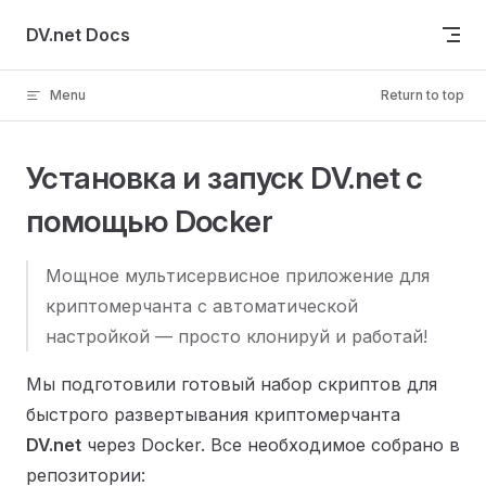
Skip to content
DV.net Docs
Menu
Return to top
Установка и запуск DV.net с
помощью Docker
Мощное мультисервисное приложение для
криптомерчанта с автоматической
настройкой — просто клонируй и работай!
Мы подготовили готовый набор скриптов для
быстрого развертывания криптомерчанта
DV.net
через Docker. Все необходимое собрано в
репозитории: